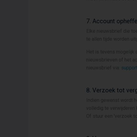
7. Account opheff
Elke nieuwsbrief die to
te allen tijde worden u
Het is tevens mogelijk
nieuwsbrieven of het ac
nieuwsbrief via:
suppor
8. Verzoek tot ver
Indien gewenst wordt 
volledig te verwijderen 
Of stuur een 'verzoek to