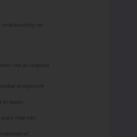
 verantwoording van,
nnen voor de volgende
enendaal en algemene
 en daarbij
 zoals, maar niet
n nieuwsbrief.