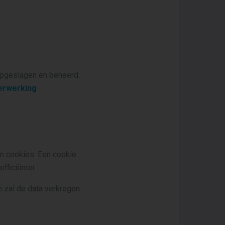
opgeslagen en beheerd.
erwerking
n cookies. Een cookie
fficiënter.
 zal de data verkregen