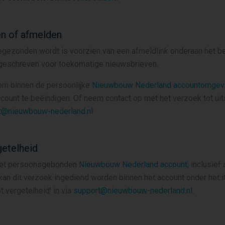
en of afmelden
egezonden wordt is voorzien van een afmeldlink onderaan het ber
itgeschreven voor toekomstige nieuwsbrieven.
 om binnen de persoonlijke
Nieuwbouw Nederland accountomgev
count te beëindigen. Of neem contact op met het verzoek tot uits
t@nieuwbouw-nederland.nl
getelheid
het persoonsgebonden
Nieuwbouw Nederland account
, inclusief
kan dit verzoek ingediend worden binnen het account onder het ite
t vergetelheid' in via
support@nieuwbouw-nederland.nl
.