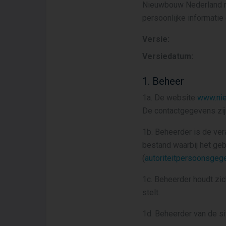
Nieuwbouw Nederland res
persoonlijke informatie
Versie:
Versiedatum:
1. Beheer
1a. De website
www.nie
De contactgegevens zij
1b. Beheerder is de v
bestand waarbij het geb
(
autoriteitpersoonsgeg
1c. Beheerder houdt zic
stelt.
1d. Beheerder van de si