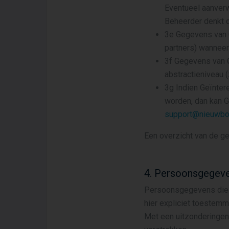
Eventueel aanverwa
Beheerder denkt d
3e Gegevens van 
partners) wanneer 
3f Gegevens van 
abstractieniveau 
3g Indien Geïnter
worden, dan kan G
support@nieuwbou
Een overzicht van de g
4. Persoonsgegeve
Persoonsgegevens die d
hier expliciet toestemm
Met een uitzonderingen