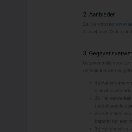
2. Aanbieder
2a. De website
www.nie
Nieuwbouw Nederland B.
3. Gegevensverwer
Gegevens die door Geï
doeleinden worden gebr
3a Het informere
nieuwbouwtrends
3b Het verwerken 
toebehorende obj
3c Het sturen van 
beperkt tot, een 
3d Het onder de a