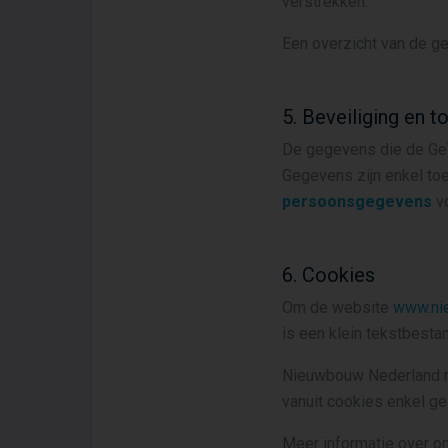
verstrekken.
Een overzicht van de g
5. Beveiliging en
De gegevens die de Geï
Gegevens zijn enkel toe
persoonsgegevens
vo
6. Cookies
Om de website
www.ni
is een klein tekstbesta
Nieuwbouw Nederland res
vanuit cookies enkel g
Meer informatie over o