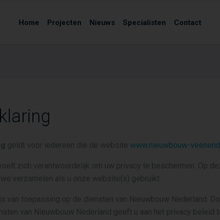
Home
Projecten
Nieuws
Specialisten
Contact
klaring
ng
geldt voor iedereen die de website
www.nieuwbouw-veenenda
elt zich verantwoordelijk om uw privacy te beschermen. Op dez
e verzamelen als u onze website(s) gebruikt.
 is van toepassing op de diensten van Nieuwbouw Nederland. Do
nsten van Nieuwbouw Nederland geeft u aan het privacy beleid t