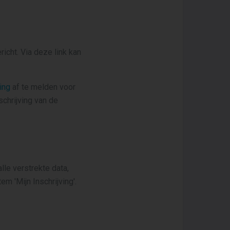
icht. Via deze link kan
ing
af te melden voor
chrijving van de
 alle verstrekte data,
m 'Mijn Inschrijving'.