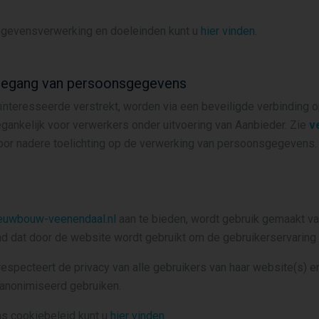
egevensverwerking en doeleinden kunt u
hier vinden
.
 toegang van persoonsgegevens
nteresseerde verstrekt, worden via een beveiligde verbinding 
gankelijk voor verwerkers onder uitvoering van Aanbieder. Zie
v
or nadere toelichting op de verwerking van persoonsgegevens.
euwbouw-veenendaal.nl
aan te bieden, wordt gebruik gemaakt va
nd dat door de website wordt gebruikt om de gebruikerservaring e
pecteert de privacy van alle gebruikers van haar website(s) en
eanonimiseerd gebruiken.
ns cookiebeleid kunt u
hier vinden.