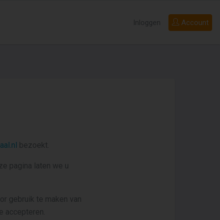
Inloggen
Account
al.nl
bezoekt.
e pagina laten we u
or gebruik te maken van
e accepteren.