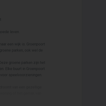
t
goede leven.
maar een wijk is. Groenpoort
e groene parken, ook wel de
eze groene parken zijn het
n. Elke buurt in Groenpoort
 voor speelvoorzieningen.
 droomt van een gezellige
 woning of het gemak van
is.