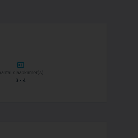
Aantal slaapkamer(s)
3 - 4