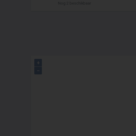
Nog 2 beschikbaar
+
−