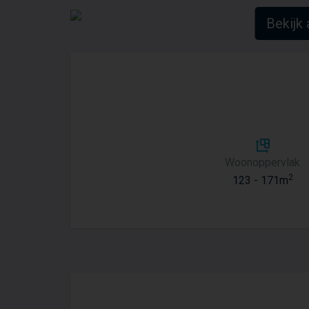
Bekijk 
Woonoppervlak
2
123 - 171m