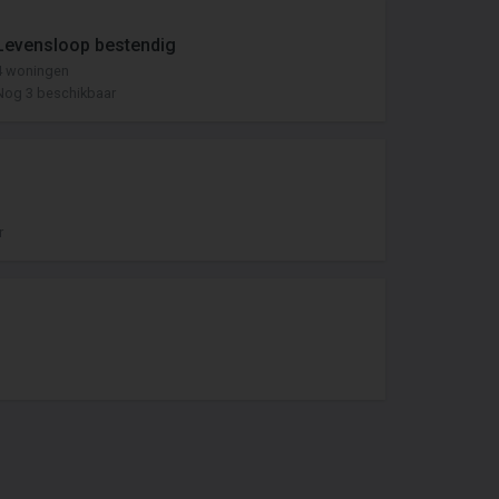
Levensloop bestendig
4 woningen
Nog 3 beschikbaar
r