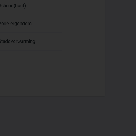
Schuur (hout)
Volle eigendom
Stadsverwarming