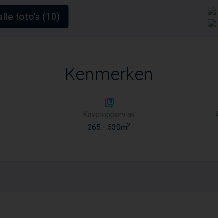
alle foto's (10)
Kenmerken
Kaveloppervlak
2
265 - 530m