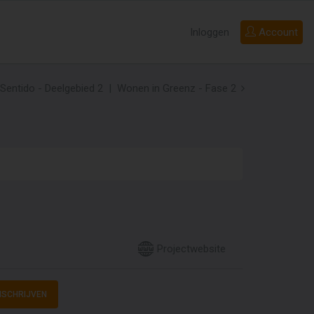
Inloggen
Account
Sentido - Deelgebied 2
Wonen in Greenz - Fase 2
Projectwebsite
NSCHRIJVEN